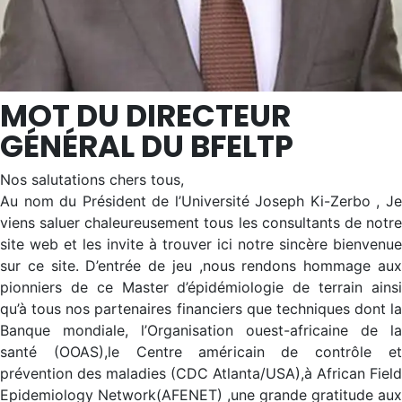
MOT DU DIRECTEUR
GÉNÉRAL DU BFELTP
Nos salutations chers tous,
Au nom du Président de l’Université Joseph Ki-Zerbo , Je
viens saluer chaleureusement tous les consultants de notre
site web et les invite à trouver ici notre sincère bienvenue
sur ce site. D’entrée de jeu ,nous rendons hommage aux
pionniers de ce Master d’épidémiologie de terrain ainsi
qu’à tous nos partenaires financiers que techniques dont la
Banque mondiale, l’Organisation ouest-africaine de la
santé (OOAS),le Centre américain de contrôle et
prévention des maladies (CDC Atlanta/USA),à African Field
Epidemiology Network(AFENET) ,une grande gratitude aux